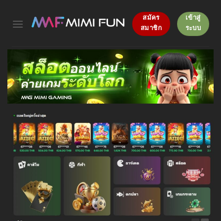
Skip
to
สมัคร
เข้าสู่
สมาชิก
ระบบ
content